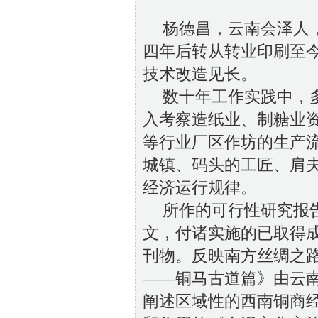
杨德昌，
云南会泽人
四年后转从转业印刷至
技术改造见长。
数十年工作实践中，
入考察造纸业、制糖业
等行业厂区作坊的生产
城镇、码头的工匠、肩
经济运行规律。
所作的可行性研究报
文，付诸实施的已取得
刊物。反映南方丝绸之
——铜马古道篇》由云
阐述区域性的西南铜商