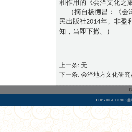
和作用的《会泽文化之
（摘自杨德昌：《会
民出版社
年。非盈
2014
知，当即下撤。）
上一条: 无
下一条:
会泽地方文化研究
联
COPYRIGHT©2016 曲靖师