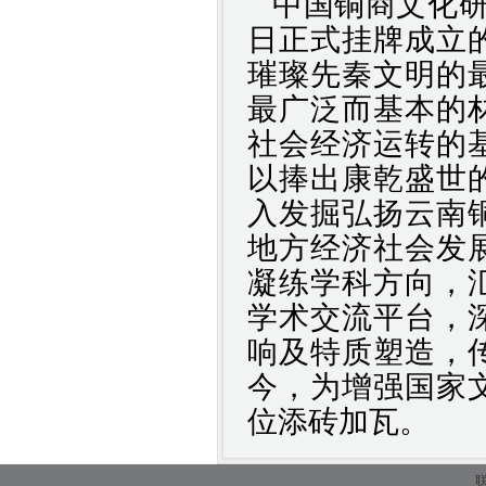
中国铜商文化
日正式挂牌成立
璀璨先秦文明的
最广泛而基本的
社会经济运转的
以捧出康乾盛世
入发掘弘扬云南
地方经济社会发
凝练学科方向，
学术交流平台，
响及特质塑造，
今，
为增强国家
位添砖加瓦
。
联