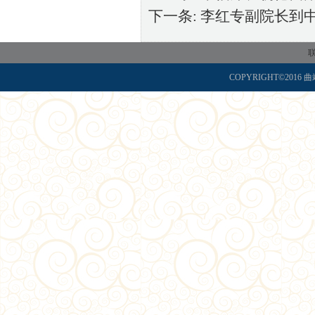
下一条:
李红专副院长到
联
COPYRIGHT©2016 曲靖师