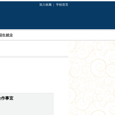
加入收藏 |
学校首页
招生就业
合作事宜