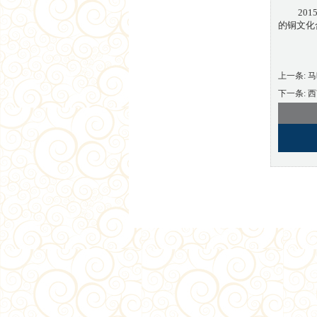
201
的铜文化
上一条:
马
下一条:
西