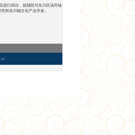
院进行回访，就我院与东川区汤丹镇
研究和东川铜文化产业开发。
cn/