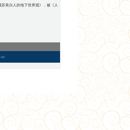
域苏美尔人的地下世界观》，被《人
cn/