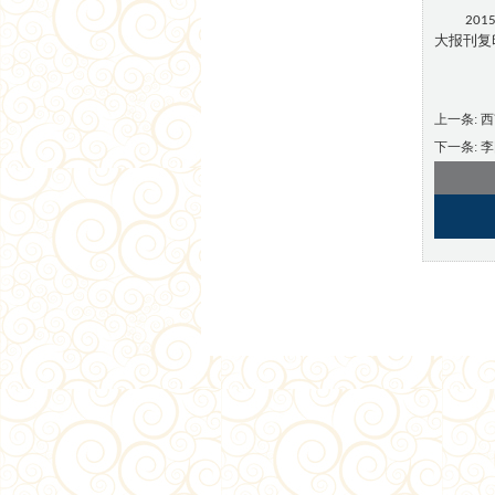
201
大报刊复
上一条:
西
下一条:
李