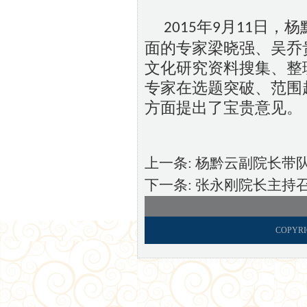
年
月
日，杨
2015
9
11
面的专家梁晓强、吴乔
文化研究资料搜集、整
专家在选题突破、范围
方面提出了宝贵意见。
上一条:
杨黔云副院长带
下一条:
张永刚院长主持
COPYRI